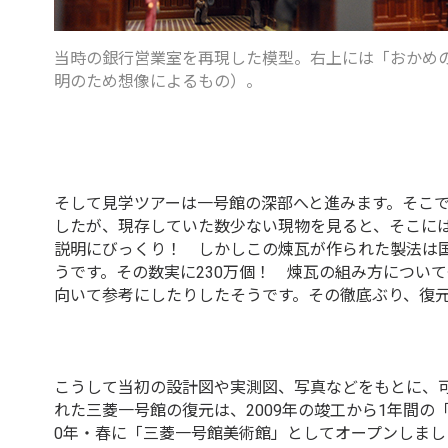
当時の銀行営業室を再現した模型。右上には「おかめ
明のため想像によるもの）。
そして見学ツアーは一号館の深部へと進みます。そこ
したが、現存していた数少ない現物を見ると、そこに
説明にびっくり！ しかしこの煉瓦が作られた製法は
うです。その数実に230万個！ 煉瓦の組み方につい
向いて参考にしたりしたそうです。その徹底ぶり、復
こうして当初の設計図や実測図、写真などをもとに、
れた三菱一号館の復元は、2009年の竣工から1年間の「
0年・春に「三菱一号館美術館」としてオープンしまし