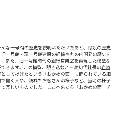
そんな一号館の歴史を説明いただいたあと、付設の歴史
、旧一号館・現一号館建設の経緯や丸の内開発の歴史を
り、また、旧一号館時代の銀行営業室を再現した模型な
ができます。この模型、覗き込むと三菱初代社長の
岩崎
得として掲げたという「おかめの面」も飾られている細
内で働く人や、訪れたお客さんの様子など、当時の様子
きて楽しいものでした。ここへ来たら「おかめの面」チ