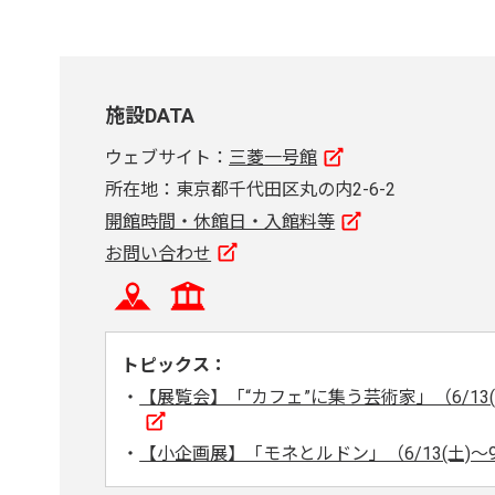
施設DATA
ウェブサイト：
三菱一号館
所在地：東京都千代田区丸の内2-6-2
開館時間・休館日・入館料等
お問い合わせ
トピックス：
【展覧会】「“カフェ”に集う芸術家」（6/13(土
【小企画展】「モネとルドン」（6/13(土)～9/