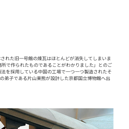
体された旧一号館の煉瓦はほとんどが消失してしまいま
務所で作られたものであることがわかりました」とのご
製法を採用している中国の工場で一つ一つ製造されたそ
ルの弟子である片山東熊が設計した京都国立博物館へ出