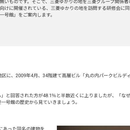
無いものです。そこで、三菱ゆかりの地を三菱グループ関係者
向けに開催されている、三菱ゆかりの地を訪問する研修会に同
一号館」をご案内します。
区に、2009年4月、34階建て高層ビル「丸の内パークビルデ
。
」と回答された方が48.1％と半数近くに上りましたが、「な
三菱一号館の歴史から見ていきましょう。
所にあった同名の建物を