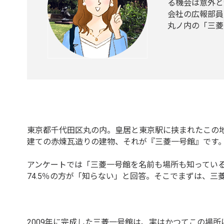
る機会は意外と
会社の広報部員
丸ノ内の「三菱
東京都千代田区丸の内。皇居と東京駅に挟まれたこの地
建ての赤煉瓦造りの建物、それが『三菱一号館』です
アンケートでは「三菱一号館を名前も場所も知っている
74.5％の方が「知らない」と回答。そこでまずは、
2009年に完成した三菱一号館は、実はかつてこの場