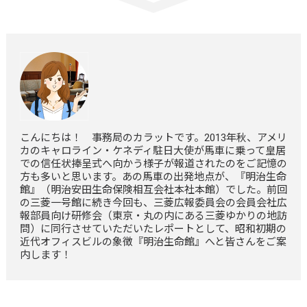
こんにちは！ 事務局のカラットです。2013年秋、アメリ
カのキャロライン・ケネディ駐日大使が馬車に乗って皇居
での信任状捧呈式へ向かう様子が報道されたのをご記憶の
方も多いと思います。あの馬車の出発地点が、『明治生命
館』（明治安田生命保険相互会社本社本館）でした。前回
の三菱一号館に続き今回も、三菱広報委員会の会員会社広
報部員向け研修会（東京・丸の内にある三菱ゆかりの地訪
問）に同行させていただいたレポートとして、昭和初期の
近代オフィスビルの象徴『明治生命館』へと皆さんをご案
内します！