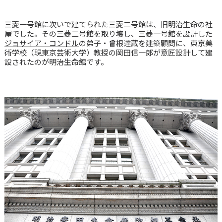
三菱一号館に次いで建てられた三菱二号館は、旧明治生命の社
屋でした。その三菱二号館を取り壊し、三菱一号館を設計した
ジョサイア・コンドル
の弟子・曾根達蔵を建築顧問に、東京美
術学校（現東京芸術大学）教授の岡田信一郎が意匠設計して建
設されたのが明治生命館です。