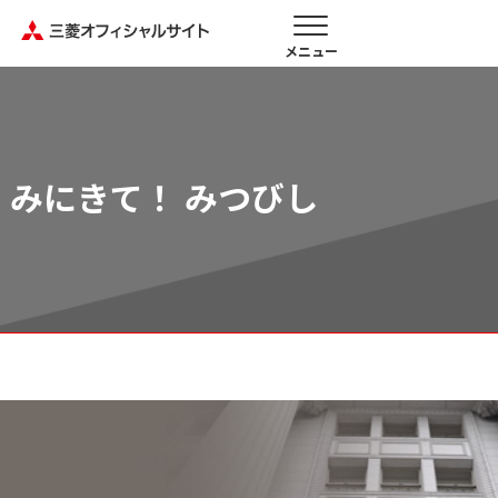
メニュー
みにきて！ みつびし