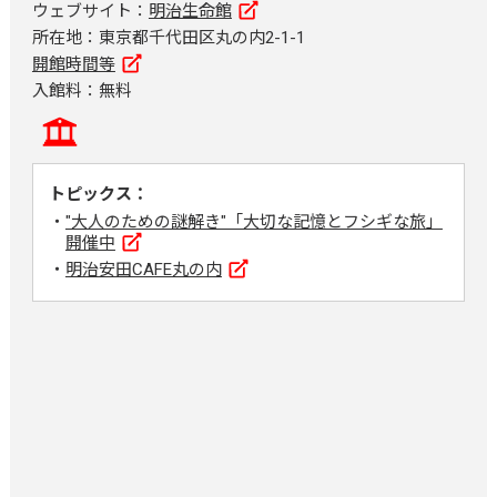
ウェブサイト：
明治生命館
所在地：東京都千代田区丸の内2-1-1
開館時間等
入館料：無料
トピックス：
"大人のための謎解き"「大切な記憶とフシギな旅」
開催中
明治安田CAFE丸の内