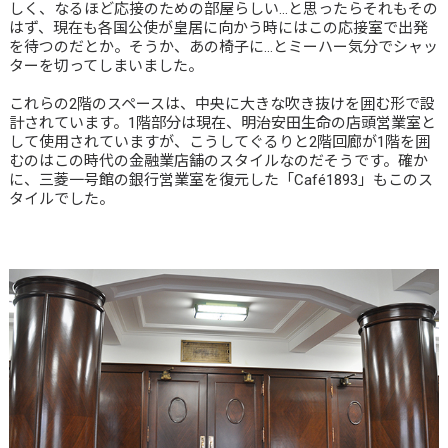
しく、なるほど応接のための部屋らしい…と思ったらそれもその
はず、現在も各国公使が皇居に向かう時にはこの応接室で出発
を待つのだとか。そうか、あの椅子に…とミーハー気分でシャッ
ターを切ってしまいました。
これらの2階のスペースは、中央に大きな吹き抜けを囲む形で設
計されています。1階部分は現在、明治安田生命の店頭営業室と
して使用されていますが、こうしてぐるりと2階回廊が1階を囲
むのはこの時代の金融業店舗のスタイルなのだそうです。確か
に、三菱一号館の銀行営業室を復元した「Café1893」もこのス
タイルでした。