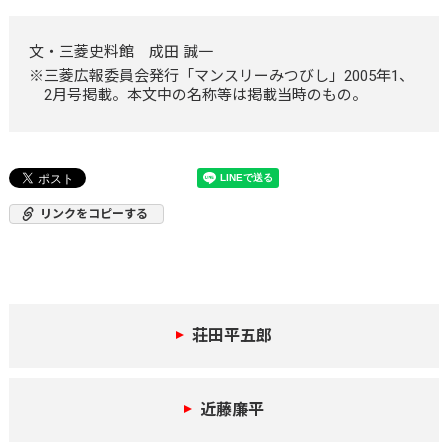
文・三菱史料館 成田 誠一
三菱広報委員会発行「マンスリーみつびし」2005年1、
2月号掲載。本文中の名称等は掲載当時のもの。
リンクをコピーする
荘田平五郎
近藤廉平