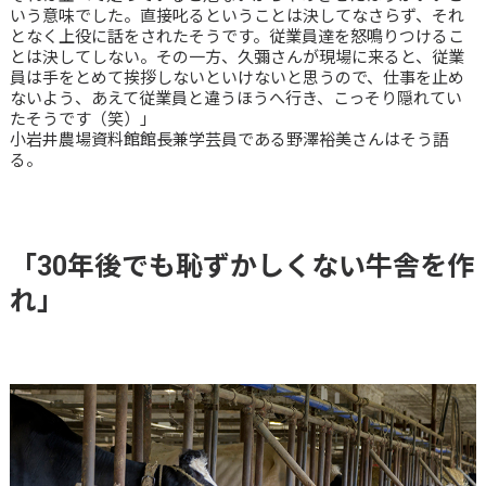
いう意味でした。直接叱るということは決してなさらず、それ
となく上役に話をされたそうです。従業員達を怒鳴りつけるこ
とは決してしない。その一方、久彌さんが現場に来ると、従業
員は手をとめて挨拶しないといけないと思うので、仕事を止め
ないよう、あえて従業員と違うほうへ行き、こっそり隠れてい
たそうです（笑）」
小岩井農場資料館館長兼学芸員である野澤裕美さんはそう語
る。
「30年後でも恥ずかしくない牛舎を作
れ」