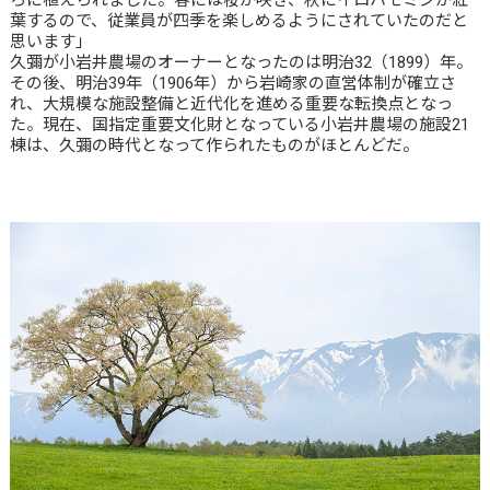
ろに植えられました。春には桜が咲き、秋にイロハモミジが紅
葉するので、従業員が四季を楽しめるようにされていたのだと
思います」
久彌が小岩井農場のオーナーとなったのは明治32（1899）年。
その後、明治39年（1906年）から岩崎家の直営体制が確立さ
れ、大規模な施設整備と近代化を進める重要な転換点となっ
た。現在、国指定重要文化財となっている小岩井農場の施設21
棟は、久彌の時代となって作られたものがほとんどだ。