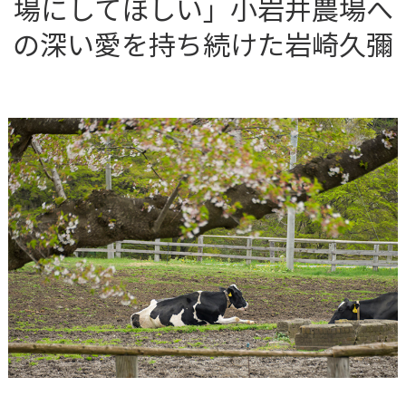
場にしてほしい」小岩井農場へ
の深い愛を持ち続けた岩崎久彌