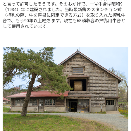
と言って許可したそうです。そのおかげで、一号牛舎は昭和9
（1934）年に建設されました。当時最新鋭のスタンチョン式
（搾乳の際、牛を容易に固定できる方式）を取り入れた搾乳牛
舎で、もう90年以上経ちます。現在も68頭収容の搾乳用牛舎と
して使用されています」