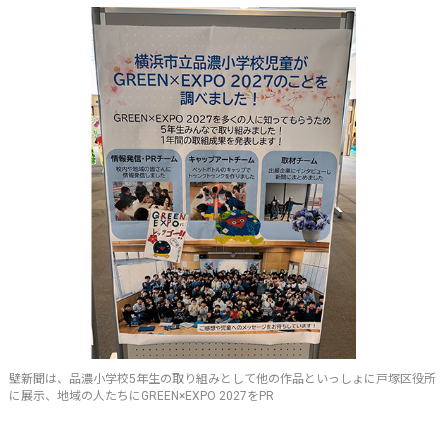
壁新聞は、品濃小学校5年生の取り組みとして他の作品といっしょに戸塚区役所
に展示、地域の人たちにGREEN×EXPO 2027をPR