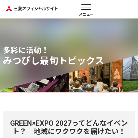
メニュー
多彩に活動！
みつびし最旬トピックス
GREEN×EXPO 2027ってどんなイベン
ト？ 地域にワクワクを届けたい！