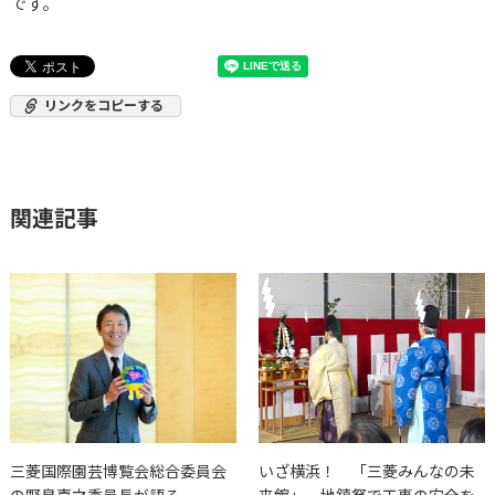
です。
リンクをコピーする
関連記事
三菱国際園芸博覧会総合委員会
いざ横浜！ 「三菱みんなの未