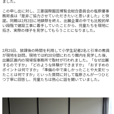
ました。
この申し出に対し、三菱国際園芸博覧会総合委員会の塩原優事
務局長は「是非ご協力させていただきたいと思いました」と快
諾。同館は2月2日に地鎮祭を終え、出展企業の中でも比較的早
い段階で建設工事に着手していたことから、児童たちを現地に
招き、実際の様子を見学してもらうことになりました。
2月25日、放課後の時間を利用して小学生記者2名と引率の教員
が現地を訪問。現地では約20分間にわたり館内を見学した後、
出展区画内の現場仮事務所で取材が行われました。「なぜ出展
するのですか」「どのような体験ができますか」「おすすめの
ポイントは何ですか」「準備の中で楽しかったことや大変だっ
たことは何ですか」といった質問に対して塩原さんが一つひと
つ丁寧に回答し、児童たちは熱心に話を聞いていました。