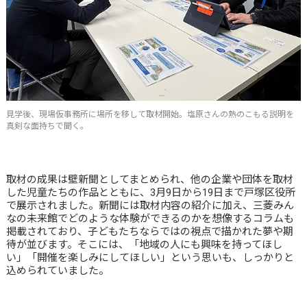
見学後、現場仮事務所に場所を移して取材開始。塩原さんの熱のこもる説明を
真剣な面持ちで聞く。
取材の成果は壁新聞としてまとめられ、他の企業や団体を取材
した児童たちの作品とともに、3月9日から19日まで戸塚区役所
で展示されました。新聞には取材内容の紹介に加え、三菱みん
なの未来館でどのような体験ができるのかを想像するコラムも
掲載されており、子どもたちならではの視点で描かれた夢や期
待が並びます。そこには、「地域の人にも興味を持ってほし
い」「開催を楽しみにしてほしい」という思いも、しっかりと
込められていました。