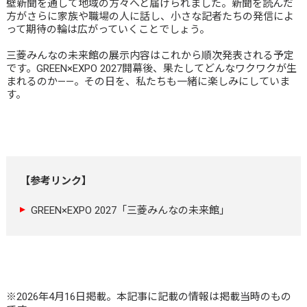
壁新聞を通して地域の方々へと届けられました。新聞を読んだ
方がさらに家族や職場の人に話し、小さな記者たちの発信によ
って期待の輪は広がっていくことでしょう。
三菱みんなの未来館の展示内容はこれから順次発表される予定
です。GREEN×EXPO 2027開幕後、果たしてどんなワクワクが生
まれるのか——。その日を、私たちも一緒に楽しみにしていま
す。
【参考リンク】
GREEN×EXPO 2027「三菱みんなの未来館」
※2026年4月16日掲載。本記事に記載の情報は掲載当時のもの