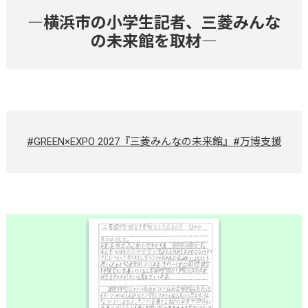
―横浜市の小学生記者、三菱みんな
の未来館を取材―
#GREEN×EXPO 2027『三菱みんなの未来館』
#万博支援