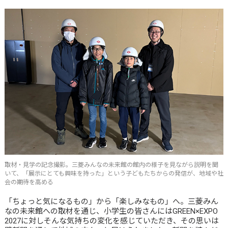
取材・見学の記念撮影。三菱みんなの未来館の館内の様子を見ながら説明を聞
いて、「展示にとても興味を持った」という子どもたちからの発信が、地域や社
会の期待を高める
「ちょっと気になるもの」から「楽しみなもの」へ。三菱みん
なの未来館への取材を通じ、小学生の皆さんにはGREEN×EXPO
2027に対しそんな気持ちの変化を感じていただき、その思いは