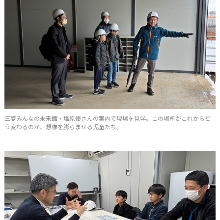
三菱みんなの未来館・塩原優さんの案内で現場を見学。この場所がこれからど
う変わるのか、想像を膨らませる児童たち。